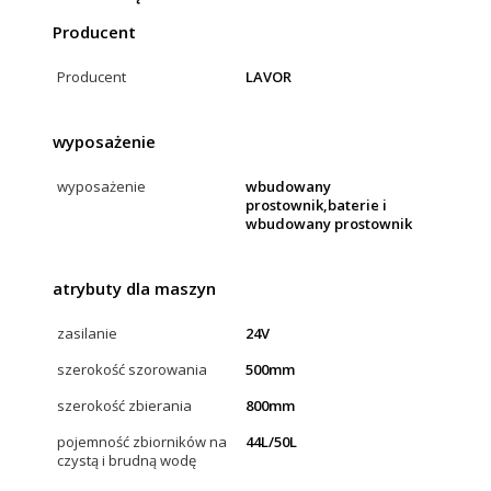
Producent
Producent
LAVOR
wyposażenie
wyposażenie
wbudowany
prostownik,baterie i
wbudowany prostownik
atrybuty dla maszyn
zasilanie
24V
szerokość szorowania
500mm
szerokość zbierania
800mm
pojemność zbiorników na
44L/50L
czystą i brudną wodę