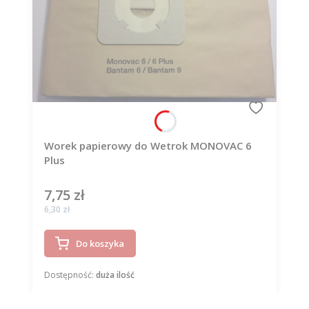
Worek papierowy do Wetrok MONOVAC 6
Plus
7,75 zł
Cena
Cena
6,30 zł
Do koszyka
Dostępność:
duża ilość