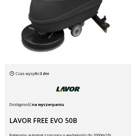
Czas wysyłki:
3 dni
Dostępność:
na wyczerpaniu
LAVOR FREE EVO 50B
Bateryjny automat szorujący o wydajności do 2000m2/h,