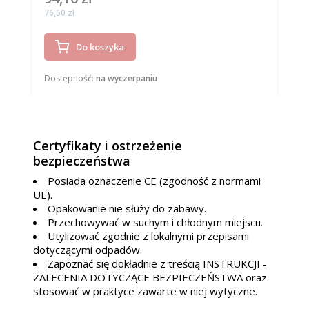
Cena
76,50 zł
Do koszyka
Dostępność:
na wyczerpaniu
Certyfikaty i ostrzeżenie
bezpieczeństwa
Posiada oznaczenie CE (zgodność z normami
UE).
Opakowanie nie służy do zabawy.
Przechowywać w suchym i chłodnym miejscu.
Utylizować zgodnie z lokalnymi przepisami
dotyczącymi odpadów.
Zapoznać się dokładnie z treścią INSTRUKCJI -
ZALECENIA DOTYCZĄCE BEZPIECZEŃSTWA oraz
stosować w praktyce zawarte w niej wytyczne.