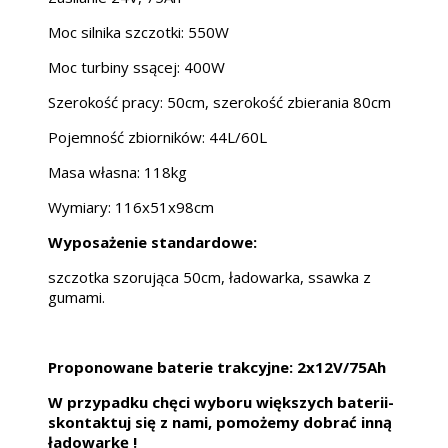
Moc silnika szczotki: 550W
Moc turbiny ssącej: 400W
Szerokość pracy: 50cm, szerokość zbierania 80cm
Pojemność zbiorników: 44L/60L
Masa własna: 118kg
Wymiary: 116x51x98cm
Wyposażenie standardowe:
szczotka szorująca 50cm, ładowarka, ssawka z
gumami.
Proponowane baterie trakcyjne: 2x12V/75Ah
W przypadku chęci wyboru większych baterii-
skontaktuj się z nami, pomożemy dobrać inną
ładowarkę !