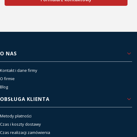
Linki w stopce
O NAS
Kontakt i dane firmy
O firmie
Blog
OBSŁUGA KLIENTA
Metody płatności
Czas i koszty dostawy
Czas realizacji zamówienia