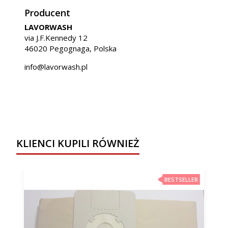
Producent
LAVORWASH
via J.F.Kennedy 12
46020 Pegognaga, Polska
info@lavorwash.pl
KLIENCI KUPILI RÓWNIEŻ
BESTSELLER