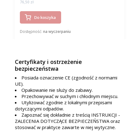
Cena
76,50 zł
Do koszyka
Dostępność:
na wyczerpaniu
Certyfikaty i ostrzeżenie
bezpieczeństwa
Posiada oznaczenie CE (zgodność z normami
UE).
Opakowanie nie służy do zabawy.
Przechowywać w suchym i chłodnym miejscu.
Utylizować zgodnie z lokalnymi przepisami
dotyczącymi odpadów.
Zapoznać się dokładnie z treścią INSTRUKCJI -
ZALECENIA DOTYCZĄCE BEZPIECZEŃSTWA oraz
stosować w praktyce zawarte w niej wytyczne.