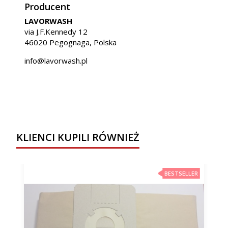
Producent
LAVORWASH
via J.F.Kennedy 12
46020 Pegognaga, Polska
info@lavorwash.pl
KLIENCI KUPILI RÓWNIEŻ
BESTSELLER