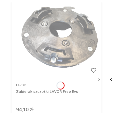
PRODUCENT
LAVOR
Zabierak szczotki LAVOR Free Evo
94,10 zł
Cena