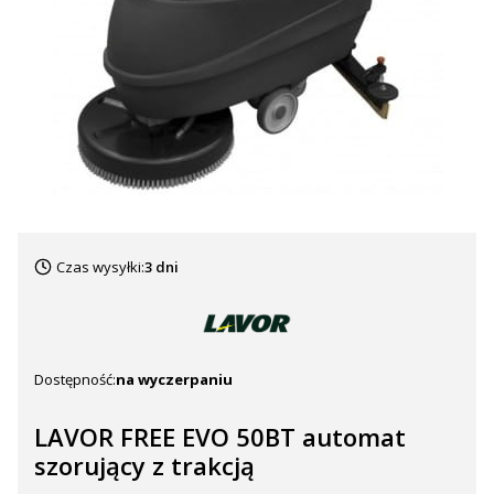
Czas wysyłki:
3 dni
Dostępność:
na wyczerpaniu
LAVOR FREE EVO 50BT automat
szorujący z trakcją