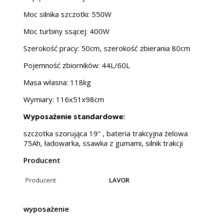
Moc silnika szczotki: 550W
Moc turbiny ssącej: 400W
Szerokość pracy: 50cm, szerokość zbierania 80cm
Pojemność zbiorników: 44L/60L
Masa własna: 118kg
Wymiary: 116x51x98cm
Wyposażenie standardowe:
szczotka szorująca 19" , bateria trakcyjna żelowa
75Ah, ładowarka, ssawka z gumami, silnik trakcji
Producent
Producent
LAVOR
wyposażenie