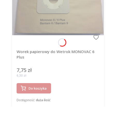
Worek papierowy do Wetrok MONOVAC 6
Plus
7,75 zł
Cena
Cena
6,30 zł
Do koszyka
Dostępność:
duża ilość