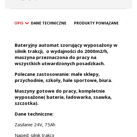
OPIS
DANE TECHNICZNE
PRODUKTY POWIĄZANE
BEZP
Bateryjny automat szorujący wyposażony w
silnik trakcji, o wydajności do 2000m2/h,
maszyna przeznaczona do pracy na
wszystkich utwardzonych posadzkach.
Polecane zastosowanie: małe sklepy,
przychodnie, szkoły, hale sportowe, biura.
Maszyny gotowe do pracy, kompletnie
wyposażone( baterie, ładowarka, ssawka,
szczotka).
Dane techniczne:
Zasilanie 24V, 75Ah
Napęd: silnik trakcji