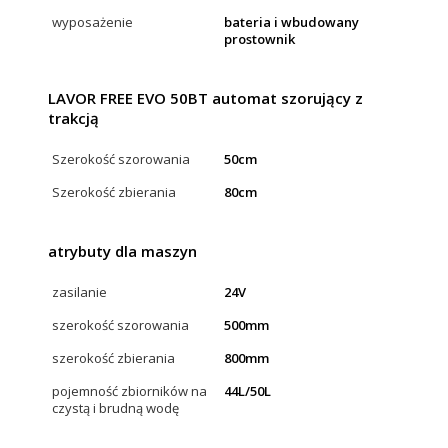
wyposażenie
bateria i wbudowany
prostownik
LAVOR FREE EVO 50BT automat szorujący z
trakcją
Szerokość szorowania
50cm
Szerokość zbierania
80cm
atrybuty dla maszyn
zasilanie
24V
szerokość szorowania
500mm
szerokość zbierania
800mm
pojemność zbiorników na
44L/50L
czystą i brudną wodę