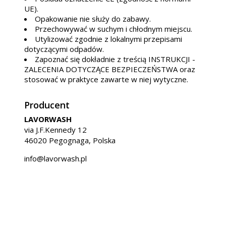
UE).
Opakowanie nie służy do zabawy.
Przechowywać w suchym i chłodnym miejscu.
Utylizować zgodnie z lokalnymi przepisami
dotyczącymi odpadów.
Zapoznać się dokładnie z treścią INSTRUKCJI -
ZALECENIA DOTYCZĄCE BEZPIECZEŃSTWA oraz
stosować w praktyce zawarte w niej wytyczne.
Producent
LAVORWASH
via J.F.Kennedy 12
46020 Pegognaga, Polska
info@lavorwash.pl