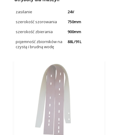
zasilanie
24V
szerokość szorowania
750mm
szerokość zbierania
900mm
pojemność zbiorników na
88L/91L
czystą i brudną wodę