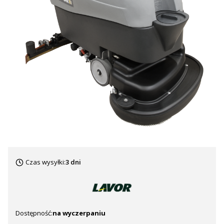
Czas wysyłki:
3 dni
Dostępność:
na wyczerpaniu