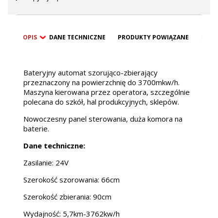
OPIS
DANE TECHNICZNE
PRODUKTY POWIĄZANE
BEZP
Bateryjny automat szorująco-zbierający
przeznaczony na powierzchnię do 3700mkw/h.
Maszyna kierowana przez operatora, szczególnie
polecana do szkół, hal produkcyjnych, sklepów.
Nowoczesny panel sterowania, duża komora na
baterie.
Dane techniczne:
Zasilanie: 24V
Szerokość szorowania: 66cm
Szerokość zbierania: 90cm
Wydajność: 5,7km-3762kw/h