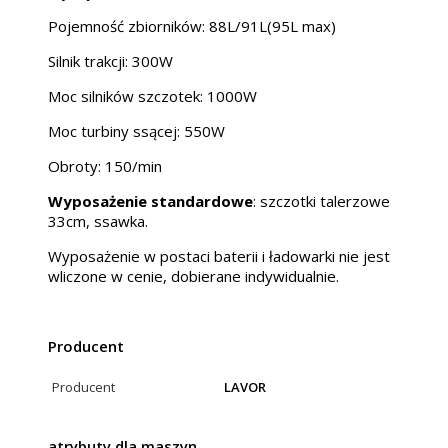
Pojemność zbiorników: 88L/91L(95L max)
Silnik trakcji: 300W
Moc silników szczotek: 1000W
Moc turbiny ssącej: 550W
Obroty: 150/min
Wyposażenie standardowe
: szczotki talerzowe
33cm, ssawka.
Wyposażenie w postaci baterii i ładowarki nie jest
wliczone w cenie, dobierane indywidualnie.
Producent
Producent
LAVOR
atrybuty dla maszyn