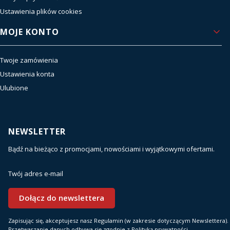
Ustawienia plików cookies
MOJE KONTO
Twoje zamówienia
Ustawienia konta
Ulubione
NEWSLETTER
Bądź na bieżąco z promocjami, nowościami i wyjątkowymi ofertami.
Twój adres e-mail
Dołącz do newslettera
Zapisując się, akceptujesz nasz Regulamin (w zakresie dotyczącym Newslettera).
Przetwarzanie danych odbywa się zgodnie z Polityką prywatności.