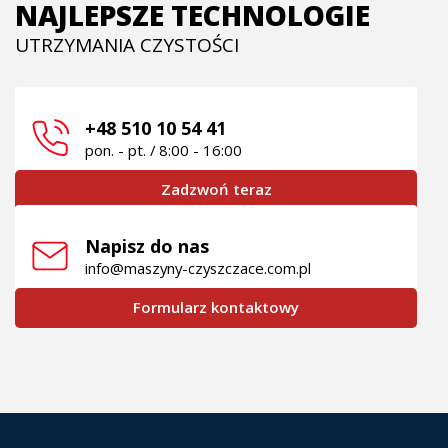
NAJLEPSZE TECHNOLOGIE
UTRZYMANIA CZYSTOŚCI
+48 510 10 54 41
pon. - pt. / 8:00 - 16:00
Zadzwoń teraz
Napisz do nas
info@maszyny-czyszczace.com.pl
Formularz kontaktowy