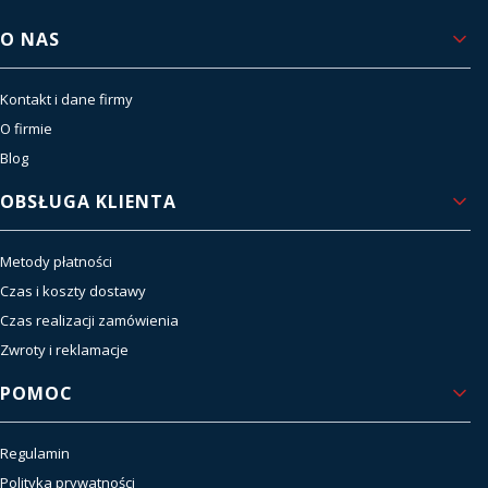
Linki w stopce
O NAS
Kontakt i dane firmy
O firmie
Blog
OBSŁUGA KLIENTA
Metody płatności
Czas i koszty dostawy
Czas realizacji zamówienia
Zwroty i reklamacje
POMOC
Regulamin
Polityka prywatności