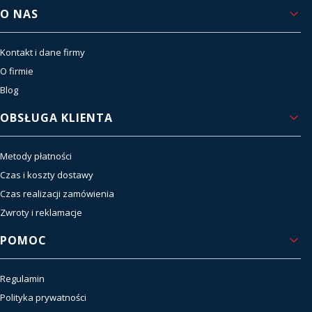
Linki w stopce
O NAS
Kontakt i dane firmy
O firmie
Blog
OBSŁUGA KLIENTA
Metody płatności
Czas i koszty dostawy
Czas realizacji zamówienia
Zwroty i reklamacje
POMOC
Regulamin
Polityka prywatności