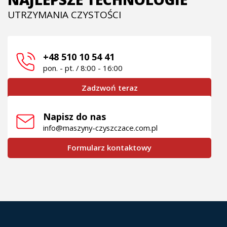
UTRZYMANIA CZYSTOŚCI
+48 510 10 54 41
pon. - pt. / 8:00 - 16:00
Zadzwoń teraz
Napisz do nas
info@maszyny-czyszczace.com.pl
Formularz kontaktowy