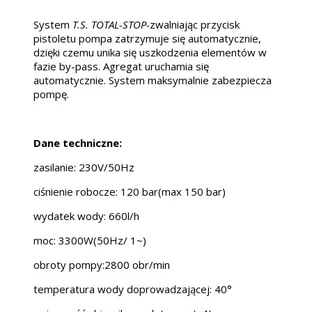
System
T.S. TOTAL-STOP-
zwalniając przycisk
pistoletu pompa zatrzymuje się automatycznie,
dzięki czemu unika się uszkodzenia elementów w
fazie by-pass. Agregat uruchamia się
automatycznie. System maksymalnie zabezpiecza
pompę.
Dane techniczne:
zasilanie: 230V/50Hz
ciśnienie robocze: 120 bar(max 150 bar)
wydatek wody: 660l/h
moc: 3300W(50Hz/ 1~)
obroty pompy:2800 obr/min
temperatura wody doprowadzającej: 40°