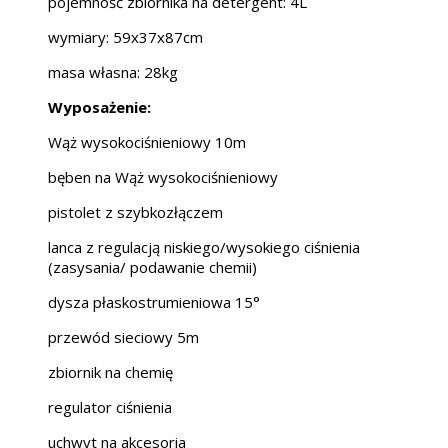
pojemność zbiornika na detergent: 4L
wymiary: 59x37x87cm
masa własna: 28kg
Wyposażenie:
Wąż wysokociśnieniowy 10m
bęben na Wąż wysokociśnieniowy
pistolet z szybkozłączem
lanca z regulacją niskiego/wysokiego ciśnienia
(zasysania/ podawanie chemii)
dysza płaskostrumieniowa 15°
przewód sieciowy 5m
zbiornik na chemię
regulator ciśnienia
uchwyt na akcesoria