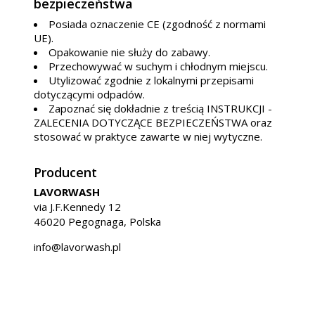
bezpieczeństwa
Posiada oznaczenie CE (zgodność z normami
UE).
Opakowanie nie służy do zabawy.
Przechowywać w suchym i chłodnym miejscu.
Utylizować zgodnie z lokalnymi przepisami
dotyczącymi odpadów.
Zapoznać się dokładnie z treścią INSTRUKCJI -
ZALECENIA DOTYCZĄCE BEZPIECZEŃSTWA oraz
stosować w praktyce zawarte w niej wytyczne.
Producent
LAVORWASH
via J.F.Kennedy 12
46020 Pegognaga, Polska
info@lavorwash.pl