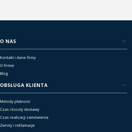
Linki w stopce
O NAS
Kontakt i dane firmy
O firmie
Blog
OBSŁUGA KLIENTA
Metody płatności
Czas i koszty dostawy
Czas realizacji zamówienia
Zwroty i reklamacje