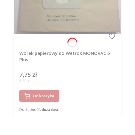
Worek papierowy do Wetrok MONOVAC 6
Plus
7,75 zł
Cena
Cena
6,30 zł
Do koszyka
Dostępność:
duża ilość