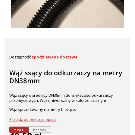
Dostępność:
spodziewana dostawa
Wąż ssący do odkurzaczy na metry
DN38mm
Wąż ssący o średnicy DN38mm do większości odkurzaczy
przemysłowych. Wąż uniwersalny w kolorze czarnym
Wąż sprzedawany na metry bieżące.
Przejdź do pełnego opisu
z VAT
bez VAT